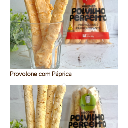
Provolone com Páprica