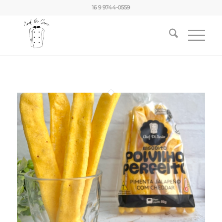
16 9 9744-0559