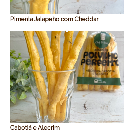
Pimenta Jalapeño com Cheddar
Cabotiá e Alecrim