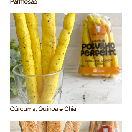
Parmesão
Cúrcuma, Quinoa e Chia