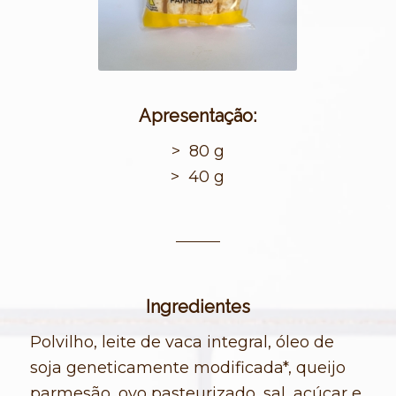
Apresentação:
> 80 g
> 40 g
Ingredientes
Polvilho, leite de vaca integral, óleo de
soja geneticamente modificada*, queijo
parmesão, ovo pasteurizado, sal, açúcar e