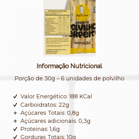
Informação Nutricional
Porção de 30g – 6 unidades de polvilho
Valor Energético: 188 KCal
Carboidratos: 22g
Açúcares Totais: 0,8g
Açúcares adicionais: 0,3g
Proteinas: 1,6g
Gorduras Totais: 10g