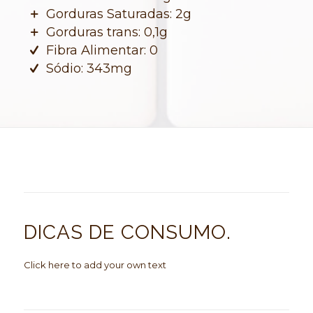
Gorduras Saturadas: 2g
Gorduras trans: 0,1g
Fibra Alimentar: 0
Sódio: 343mg
DICAS DE CONSUMO
.
Click here to add your own text