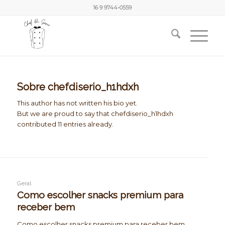
16 9 9744-0559
Sobre
chefdiserio_h1hdxh
This author has not written his bio yet.
But we are proud to say that
chefdiserio_h1hdxh
contributed 11 entries already.
Geral
Como escolher snacks premium para
receber bem
Como escolher snacks premium para receber bem