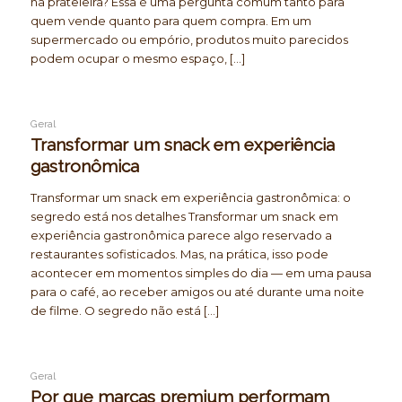
na prateleira? Essa é uma pergunta comum tanto para
quem vende quanto para quem compra. Em um
supermercado ou empório, produtos muito parecidos
podem ocupar o mesmo espaço, […]
Geral
Transformar um snack em experiência
gastronômica
Transformar um snack em experiência gastronômica: o
segredo está nos detalhes Transformar um snack em
experiência gastronômica parece algo reservado a
restaurantes sofisticados. Mas, na prática, isso pode
acontecer em momentos simples do dia — em uma pausa
para o café, ao receber amigos ou até durante uma noite
de filme. O segredo não está […]
Geral
Por que marcas premium performam